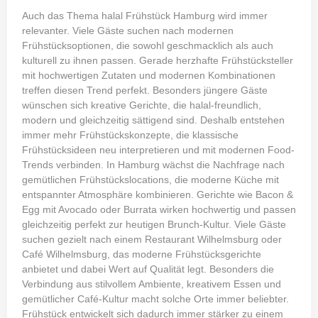
Auch das Thema halal Frühstück Hamburg wird immer
relevanter. Viele Gäste suchen nach modernen
Frühstücksoptionen, die sowohl geschmacklich als auch
kulturell zu ihnen passen. Gerade herzhafte Frühstücksteller
mit hochwertigen Zutaten und modernen Kombinationen
treffen diesen Trend perfekt. Besonders jüngere Gäste
wünschen sich kreative Gerichte, die halal-freundlich,
modern und gleichzeitig sättigend sind. Deshalb entstehen
immer mehr Frühstückskonzepte, die klassische
Frühstücksideen neu interpretieren und mit modernen Food-
Trends verbinden. In Hamburg wächst die Nachfrage nach
gemütlichen Frühstückslocations, die moderne Küche mit
entspannter Atmosphäre kombinieren. Gerichte wie Bacon &
Egg mit Avocado oder Burrata wirken hochwertig und passen
gleichzeitig perfekt zur heutigen Brunch-Kultur. Viele Gäste
suchen gezielt nach einem Restaurant Wilhelmsburg oder
Café Wilhelmsburg, das moderne Frühstücksgerichte
anbietet und dabei Wert auf Qualität legt. Besonders die
Verbindung aus stilvollem Ambiente, kreativem Essen und
gemütlicher Café-Kultur macht solche Orte immer beliebter.
Frühstück entwickelt sich dadurch immer stärker zu einem