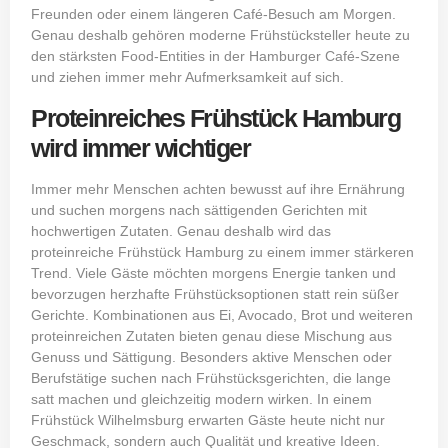
Freunden oder einem längeren Café-Besuch am Morgen.
Genau deshalb gehören moderne Frühstücksteller heute zu
den stärksten Food-Entities in der Hamburger Café-Szene
und ziehen immer mehr Aufmerksamkeit auf sich.
Proteinreiches Frühstück Hamburg
wird immer wichtiger
Immer mehr Menschen achten bewusst auf ihre Ernährung
und suchen morgens nach sättigenden Gerichten mit
hochwertigen Zutaten. Genau deshalb wird das
proteinreiche Frühstück Hamburg zu einem immer stärkeren
Trend. Viele Gäste möchten morgens Energie tanken und
bevorzugen herzhafte Frühstücksoptionen statt rein süßer
Gerichte. Kombinationen aus Ei, Avocado, Brot und weiteren
proteinreichen Zutaten bieten genau diese Mischung aus
Genuss und Sättigung. Besonders aktive Menschen oder
Berufstätige suchen nach Frühstücksgerichten, die lange
satt machen und gleichzeitig modern wirken. In einem
Frühstück Wilhelmsburg erwarten Gäste heute nicht nur
Geschmack, sondern auch Qualität und kreative Ideen.