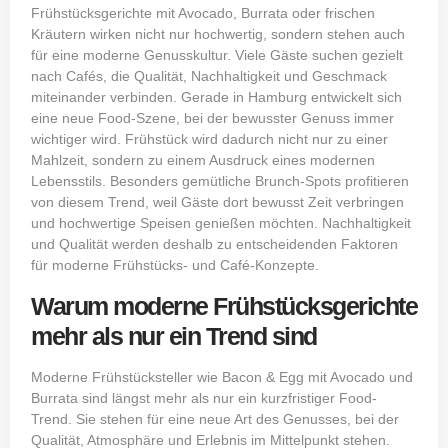
Frühstücksgerichte mit Avocado, Burrata oder frischen
Kräutern wirken nicht nur hochwertig, sondern stehen auch
für eine moderne Genusskultur. Viele Gäste suchen gezielt
nach Cafés, die Qualität, Nachhaltigkeit und Geschmack
miteinander verbinden. Gerade in Hamburg entwickelt sich
eine neue Food-Szene, bei der bewusster Genuss immer
wichtiger wird. Frühstück wird dadurch nicht nur zu einer
Mahlzeit, sondern zu einem Ausdruck eines modernen
Lebensstils. Besonders gemütliche Brunch-Spots profitieren
von diesem Trend, weil Gäste dort bewusst Zeit verbringen
und hochwertige Speisen genießen möchten. Nachhaltigkeit
und Qualität werden deshalb zu entscheidenden Faktoren
für moderne Frühstücks- und Café-Konzepte.
Warum moderne Frühstücksgerichte
mehr als nur ein Trend sind
Moderne Frühstücksteller wie Bacon & Egg mit Avocado und
Burrata sind längst mehr als nur ein kurzfristiger Food-
Trend. Sie stehen für eine neue Art des Genusses, bei der
Qualität, Atmosphäre und Erlebnis im Mittelpunkt stehen.