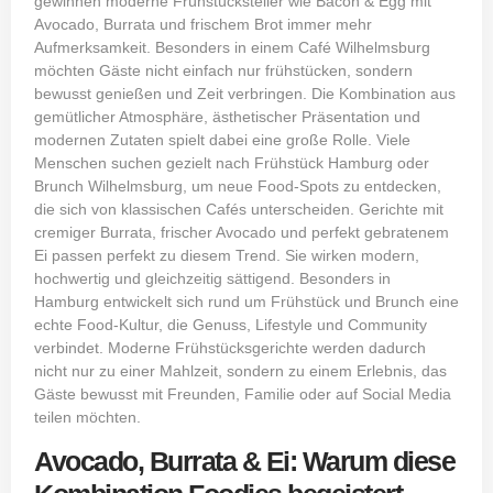
gewinnen moderne Frühstücksteller wie Bacon & Egg mit
Avocado, Burrata und frischem Brot immer mehr
Aufmerksamkeit. Besonders in einem Café Wilhelmsburg
möchten Gäste nicht einfach nur frühstücken, sondern
bewusst genießen und Zeit verbringen. Die Kombination aus
gemütlicher Atmosphäre, ästhetischer Präsentation und
modernen Zutaten spielt dabei eine große Rolle. Viele
Menschen suchen gezielt nach Frühstück Hamburg oder
Brunch Wilhelmsburg, um neue Food-Spots zu entdecken,
die sich von klassischen Cafés unterscheiden. Gerichte mit
cremiger Burrata, frischer Avocado und perfekt gebratenem
Ei passen perfekt zu diesem Trend. Sie wirken modern,
hochwertig und gleichzeitig sättigend. Besonders in
Hamburg entwickelt sich rund um Frühstück und Brunch eine
echte Food-Kultur, die Genuss, Lifestyle und Community
verbindet. Moderne Frühstücksgerichte werden dadurch
nicht nur zu einer Mahlzeit, sondern zu einem Erlebnis, das
Gäste bewusst mit Freunden, Familie oder auf Social Media
teilen möchten.
Avocado, Burrata & Ei: Warum diese