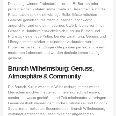
Deshalb gewinnen Frühstücksteller mit Ei, Burrata oder
proteinreichen Zutaten immer mehr an Beliebtheit. Auch die
Präsentation spielt eine wichtige Rolle. Gäste möchten
Gerichte genießen, die frisch aussehen, hochwertig
angerichtet sind und ein modernes Café-Erlebnis vermitteln.
Gerade in Hamburg entwickelt sich rund um Brunch und
Frühstück eine neue Kultur, bei der Ernährung, Genuss und
Lifestyle immer stärker miteinander verbunden werden.
Proteinreiche Frühstücksgerichte passen perfekt zu diesem
modernen Lebensstil und werden deshalb immer häufiger
gesucht.
Brunch Wilhelmsburg: Genuss,
Atmosphäre & Community
Die Brunch-Kultur wächst in Wilhelmsburg immer weiter.
Menschen möchten heute nicht mehr nur schnell essen,
sondern bewusst genießen und Zeit miteinander verbringen.
Genau deshalb werden gemütliche Frühstücks- und Brunch-
Spots immer beliebter. Besonders ein Brunch Wilhelmsburg
verbindet entspanntes Essen mit einer angenehmen