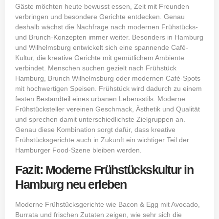
Gäste möchten heute bewusst essen, Zeit mit Freunden
verbringen und besondere Gerichte entdecken. Genau
deshalb wächst die Nachfrage nach modernen Frühstücks-
und Brunch-Konzepten immer weiter. Besonders in Hamburg
und Wilhelmsburg entwickelt sich eine spannende Café-
Kultur, die kreative Gerichte mit gemütlichem Ambiente
verbindet. Menschen suchen gezielt nach Frühstück
Hamburg, Brunch Wilhelmsburg oder modernen Café-Spots
mit hochwertigen Speisen. Frühstück wird dadurch zu einem
festen Bestandteil eines urbanen Lebensstils. Moderne
Frühstücksteller vereinen Geschmack, Ästhetik und Qualität
und sprechen damit unterschiedlichste Zielgruppen an.
Genau diese Kombination sorgt dafür, dass kreative
Frühstücksgerichte auch in Zukunft ein wichtiger Teil der
Hamburger Food-Szene bleiben werden.
Fazit: Moderne Frühstückskultur in
Hamburg neu erleben
Moderne
Frühstücksgerichte
wie Bacon & Egg mit Avocado,
Burrata und frischen Zutaten zeigen, wie sehr sich die