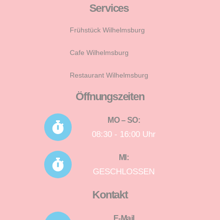
Services
Frühstück Wilhelmsburg
Cafe Wilhelmsburg
Restaurant Wilhelmsburg
Öffnungszeiten
MO – SO:
08:30 - 16:00 Uhr
MI:
GESCHLOSSEN
Kontakt
E-Mail