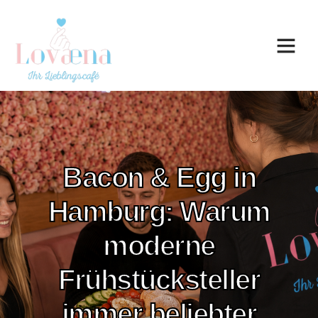
Bacon & Egg in
Hamburg: Warum
moderne
Frühstücksteller
immer beliebter