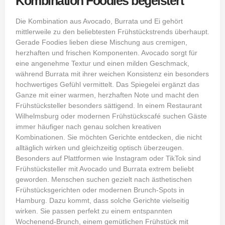
Kombination Foodies begeistert
Die Kombination aus Avocado, Burrata und Ei gehört
mittlerweile zu den beliebtesten Frühstückstrends überhaupt.
Gerade Foodies lieben diese Mischung aus cremigen,
herzhaften und frischen Komponenten. Avocado sorgt für
eine angenehme Textur und einen milden Geschmack,
während Burrata mit ihrer weichen Konsistenz ein besonders
hochwertiges Gefühl vermittelt. Das Spiegelei ergänzt das
Ganze mit einer warmen, herzhaften Note und macht den
Frühstücksteller besonders sättigend. In einem Restaurant
Wilhelmsburg oder modernen Frühstückscafé suchen Gäste
immer häufiger nach genau solchen kreativen
Kombinationen. Sie möchten Gerichte entdecken, die nicht
alltäglich wirken und gleichzeitig optisch überzeugen.
Besonders auf Plattformen wie Instagram oder TikTok sind
Frühstücksteller mit Avocado und Burrata extrem beliebt
geworden. Menschen suchen gezielt nach ästhetischen
Frühstücksgerichten oder modernen Brunch-Spots in
Hamburg. Dazu kommt, dass solche Gerichte vielseitig
wirken. Sie passen perfekt zu einem entspannten
Wochenend-Brunch, einem gemütlichen Frühstück mit