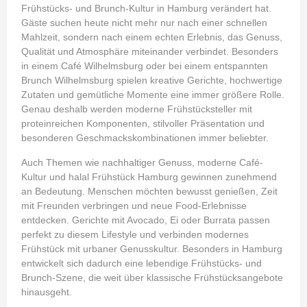
Frühstücks- und Brunch-Kultur in Hamburg verändert hat.
Gäste suchen heute nicht mehr nur nach einer schnellen
Mahlzeit, sondern nach einem echten Erlebnis, das Genuss,
Qualität und Atmosphäre miteinander verbindet. Besonders
in einem Café Wilhelmsburg oder bei einem entspannten
Brunch Wilhelmsburg spielen kreative Gerichte, hochwertige
Zutaten und gemütliche Momente eine immer größere Rolle.
Genau deshalb werden moderne Frühstücksteller mit
proteinreichen Komponenten, stilvoller Präsentation und
besonderen Geschmackskombinationen immer beliebter.
Auch Themen wie nachhaltiger Genuss, moderne Café-
Kultur und halal Frühstück Hamburg gewinnen zunehmend
an Bedeutung. Menschen möchten bewusst genießen, Zeit
mit Freunden verbringen und neue Food-Erlebnisse
entdecken. Gerichte mit Avocado, Ei oder Burrata passen
perfekt zu diesem Lifestyle und verbinden modernes
Frühstück mit urbaner Genusskultur. Besonders in Hamburg
entwickelt sich dadurch eine lebendige Frühstücks- und
Brunch-Szene, die weit über klassische Frühstücksangebote
hinausgeht.