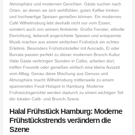
Atmosphäre und modernen Gerichten. Gäste suchen nach
Orten, an denen sie sich wohlfühlen, guten Kaffee trinken
und hochwertige Speisen genießen können. Ein modernes
Café Wilhelmsburg lebt deshalb nicht nur vom Essen,
sondern auch von seinem Ambiente. Große Fenster, stilvolle
Einrichtung, liebevoll angerichtete Speisen und entspannte
Musik machen aus einem einfachen Frühstück ein echtes
Erlebnis. Besonders Frühstücksteller mit Avocado, Ei oder
Burrata passen perfekt zu dieser modernen Brunch-Kultur.
Viele Gäste verbringen Stunden in Cafés, arbeiten dort,
treffen Freunde oder genießen einfach eine kleine Auszeit
vom Alltag. Genau diese Mischung aus Genuss und
Atmosphäre macht Wilhelmsburg mittlerweile zu einem
spannenden Food-Hotspot in Hamburg. Moderne
Frühstücksgerichte werden dadurch zu einem wichtigen Teil
der lokalen Café- und Brunch-Szene.
Halal Frühstück Hamburg: Moderne
Frühstückstrends verändern die
Szene