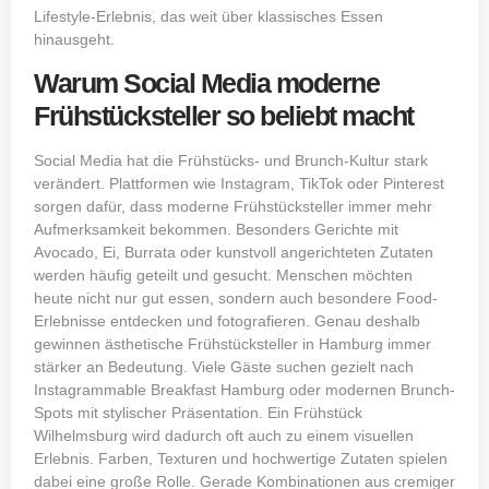
Lifestyle-Erlebnis, das weit über klassisches Essen
hinausgeht.
Warum Social Media moderne
Frühstücksteller so beliebt macht
Social Media hat die Frühstücks- und Brunch-Kultur stark
verändert. Plattformen wie Instagram, TikTok oder Pinterest
sorgen dafür, dass moderne Frühstücksteller immer mehr
Aufmerksamkeit bekommen. Besonders Gerichte mit
Avocado, Ei, Burrata oder kunstvoll angerichteten Zutaten
werden häufig geteilt und gesucht. Menschen möchten
heute nicht nur gut essen, sondern auch besondere Food-
Erlebnisse entdecken und fotografieren. Genau deshalb
gewinnen ästhetische Frühstücksteller in Hamburg immer
stärker an Bedeutung. Viele Gäste suchen gezielt nach
Instagrammable Breakfast Hamburg oder modernen Brunch-
Spots mit stylischer Präsentation. Ein Frühstück
Wilhelmsburg wird dadurch oft auch zu einem visuellen
Erlebnis. Farben, Texturen und hochwertige Zutaten spielen
dabei eine große Rolle. Gerade Kombinationen aus cremiger