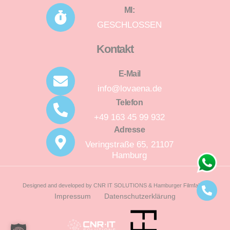
MI:
GESCHLOSSEN
Kontakt
E-Mail
info@lovaena.de
Telefon
+49 163 45 99 932
Adresse
Veringstraße 65, 21107
Hamburg
Designed and developed by CNR IT SOLUTIONS & Hamburger Filmfabrik
Impressum
Datenschutz­erklärung