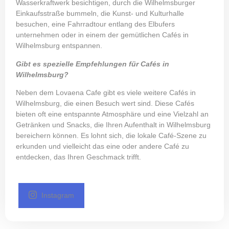
Wasserkraftwerk besichtigen, durch die Wilhelmsburger
Einkaufsstraße bummeln, die Kunst- und Kulturhalle
besuchen, eine Fahrradtour entlang des Elbufers
unternehmen oder in einem der gemütlichen Cafés in
Wilhelmsburg entspannen.
Gibt es spezielle Empfehlungen für Cafés in
Wilhelmsburg?
Neben dem Lovaena Cafe gibt es viele weitere
Cafés in
Wilhelmsburg
, die einen Besuch wert sind. Diese Cafés
bieten oft eine entspannte Atmosphäre und eine Vielzahl an
Getränken und Snacks, die Ihren Aufenthalt in Wilhelmsburg
bereichern können. Es lohnt sich, die lokale Café-Szene zu
erkunden und vielleicht das eine oder andere Café zu
entdecken, das Ihren Geschmack trifft.
Instagram