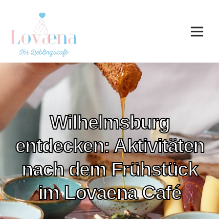
Wilhelmsburg
entdecken: Aktivitäten
nach dem Frühstück
im Lovaena Café