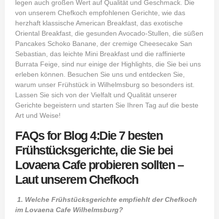
legen auch großen Wert auf Qualität und Geschmack. Die
von unserem Chefkoch empfohlenen Gerichte, wie das
herzhaft klassische American Breakfast, das exotische
Oriental Breakfast, die gesunden Avocado-Stullen, die süßen
Pancakes Schoko Banane, der cremige Cheesecake San
Sebastian, das leichte Mini Breakfast und die raffinierte
Burrata Feige, sind nur einige der Highlights, die Sie bei uns
erleben können. Besuchen Sie uns und entdecken Sie,
warum unser Frühstück in Wilhelmsburg so besonders ist.
Lassen Sie sich von der Vielfalt und Qualität unserer
Gerichte begeistern und starten Sie Ihren Tag auf die beste
Art und Weise!
FAQs for Blog 4:Die 7 besten
Frühstücksgerichte, die Sie bei
Lovaena Cafe probieren sollten –
Laut unserem Chefkoch
1. Welche Frühstücksgerichte empfiehlt der Chefkoch
im Lovaena Cafe Wilhelmsburg?