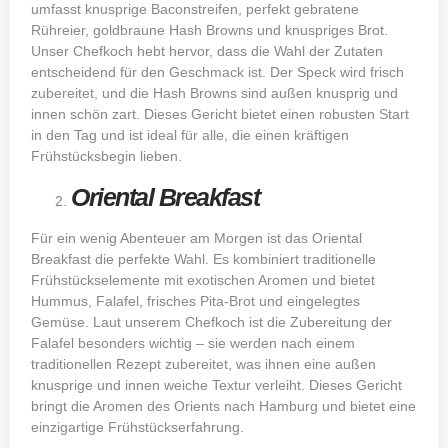
umfasst knusprige Baconstreifen, perfekt gebratene
Rühreier, goldbraune Hash Browns und knuspriges Brot.
Unser Chefkoch hebt hervor, dass die Wahl der Zutaten
entscheidend für den Geschmack ist. Der Speck wird frisch
zubereitet, und die Hash Browns sind außen knusprig und
innen schön zart. Dieses Gericht bietet einen robusten Start
in den Tag und ist ideal für alle, die einen kräftigen
Frühstücksbegin lieben.
Oriental Breakfast
Für ein wenig Abenteuer am Morgen ist das Oriental
Breakfast die perfekte Wahl. Es kombiniert traditionelle
Frühstückselemente mit exotischen Aromen und bietet
Hummus, Falafel, frisches Pita-Brot und eingelegtes
Gemüse. Laut unserem Chefkoch ist die Zubereitung der
Falafel besonders wichtig – sie werden nach einem
traditionellen Rezept zubereitet, was ihnen eine außen
knusprige und innen weiche Textur verleiht. Dieses Gericht
bringt die Aromen des Orients nach Hamburg und bietet eine
einzigartige Frühstückserfahrung.