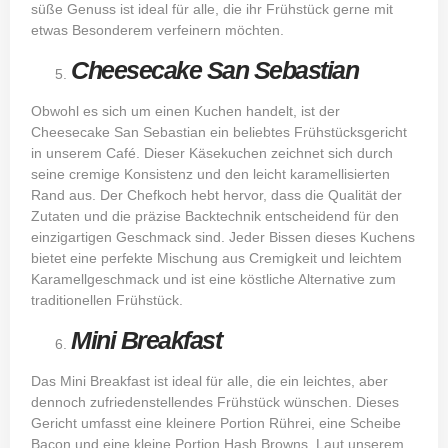
süße Genuss ist ideal für alle, die ihr Frühstück gerne mit
etwas Besonderem verfeinern möchten.
Cheesecake San Sebastian
Obwohl es sich um einen Kuchen handelt, ist der
Cheesecake San Sebastian ein beliebtes Frühstücksgericht
in unserem Café. Dieser Käsekuchen zeichnet sich durch
seine cremige Konsistenz und den leicht karamellisierten
Rand aus. Der Chefkoch hebt hervor, dass die Qualität der
Zutaten und die präzise Backtechnik entscheidend für den
einzigartigen Geschmack sind. Jeder Bissen dieses Kuchens
bietet eine perfekte Mischung aus Cremigkeit und leichtem
Karamellgeschmack und ist eine köstliche Alternative zum
traditionellen Frühstück.
Mini Breakfast
Das Mini Breakfast ist ideal für alle, die ein leichtes, aber
dennoch zufriedenstellendes Frühstück wünschen. Dieses
Gericht umfasst eine kleinere Portion Rührei, eine Scheibe
Bacon und eine kleine Portion Hash Browns. Laut unserem