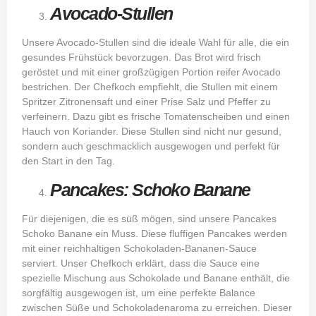
Avocado-Stullen
Unsere Avocado-Stullen sind die ideale Wahl für alle, die ein
gesundes Frühstück bevorzugen. Das Brot wird frisch
geröstet und mit einer großzügigen Portion reifer Avocado
bestrichen. Der Chefkoch empfiehlt, die Stullen mit einem
Spritzer Zitronensaft und einer Prise Salz und Pfeffer zu
verfeinern. Dazu gibt es frische Tomatenscheiben und einen
Hauch von Koriander. Diese Stullen sind nicht nur gesund,
sondern auch geschmacklich ausgewogen und perfekt für
den Start in den Tag.
Pancakes: Schoko Banane
Für diejenigen, die es süß mögen, sind unsere Pancakes
Schoko Banane ein Muss. Diese fluffigen Pancakes werden
mit einer reichhaltigen Schokoladen-Bananen-Sauce
serviert. Unser Chefkoch erklärt, dass die Sauce eine
spezielle Mischung aus Schokolade und Banane enthält, die
sorgfältig ausgewogen ist, um eine perfekte Balance
zwischen Süße und Schokoladenaroma zu erreichen. Dieser