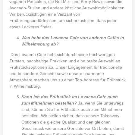
veganen Pancakes, die Nut Mix- und Berry Bowls sowie die
Avocado-Stullen und andere köstliche Auswahlmöglichkeiten.
Wir berücksichtigen eine Vielzahl von
Ernährungsbedürfnissen, um sicherzustellen, dass jeder
etwas Leckeres findet.
Was hebt das Lovaena Cafe von anderen Cafés in
Wilhelmsburg ab?
Das Lovaena Cafe hebt sich durch seine hochwertigen
Zutaten, nachhaltige Praktiken und eine breite Auswahl an
Frühstücksoptionen ab. Unser Engagement für traditionelle
und besondere Gerichte sowie unsere charmante
Atmosphäre machen uns zu einer Top-Adresse für Frühstück
in Wilhelmsburg.
Kann ich das Frühstück im Lovaena Cafe auch
zum Mitnehmen bestellen?
Ja, wenn Sie unterwegs
sind, können Sie Ihr Frühstück auch zum Mitnehmen
bestellen. Wir stellen sicher, dass unsere Takeaway-
Optionen die gleiche Qualität und den gleichen
Geschmack wie unsere Gerichte vor Ort bieten, damit
Sie ein leckeres Frühstück genießen können, wo