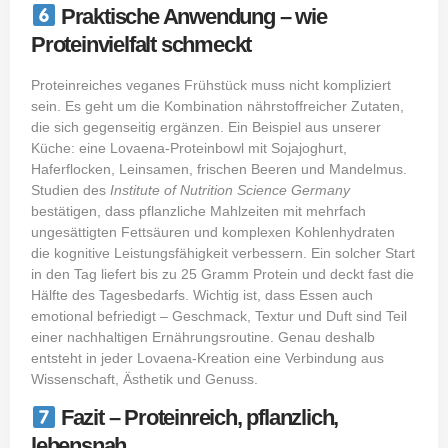
Praktische Anwendung – wie
Proteinvielfalt schmeckt
Proteinreiches veganes
Frühstück
muss nicht kompliziert
sein. Es geht um die Kombination nährstoffreicher Zutaten,
die sich gegenseitig ergänzen. Ein Beispiel aus unserer
Küche: eine Lovaena-Proteinbowl mit Sojajoghurt,
Haferflocken, Leinsamen, frischen Beeren und Mandelmus.
Studien des
Institute of Nutrition Science Germany
bestätigen, dass pflanzliche Mahlzeiten mit mehrfach
ungesättigten Fettsäuren und komplexen Kohlenhydraten
die kognitive Leistungsfähigkeit verbessern. Ein solcher Start
in den Tag liefert bis zu 25 Gramm Protein und deckt fast die
Hälfte des Tagesbedarfs. Wichtig ist, dass Essen auch
emotional befriedigt – Geschmack, Textur und Duft sind Teil
einer nachhaltigen Ernährungsroutine. Genau deshalb
entsteht in jeder Lovaena-Kreation eine Verbindung aus
Wissenschaft, Ästhetik und Genuss.
Fazit – Proteinreich, pflanzlich,
lebensnah