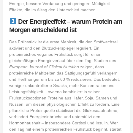
Energie, bessere Verdauung und geringere Müdigkeit –
Effekte, die im Alltag den Unterschied machen.
Der Energieeffekt – warum Protein am
Morgen entscheidend ist
Das Frühstück ist die erste Mahlzeit, die den Stoffwechsel
aktiviert und den Blutzuckerspiegel reguliert. Ein
proteinreiches veganes Frühstück sorgt für einen
gleichmäßigen Energieverlauf über den Tag. Studien des
European Journal of Clinical Nutrition
zeigen, dass
proteinreiche Mahlzeiten das Sättigungsgefühl verlängern
und Heißhunger um bis zu 60 % reduzieren. Das bedeutet:
weniger unkontrollierte Snacks, mehr Konzentration und
Leistungsfähigkeit. Lovaena kombiniert in seinen
Frühstücksoptionen Proteine aus Hafer, Soja, Samen und
Nüssen, um diesen physiologischen Effekt zu fördern. Eine
pflanzliche Proteinquelle stabilisiert die Glukoseaufnahme,
verhindert Energieeinbrüche und unterstützt den
Hormonhaushalt – insbesondere Cortisol und Insulin. Wer
den Tag mit einem proteinreichen Frühstück beginnt, startet