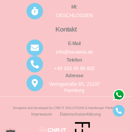
MI:
GESCHLOSSEN
Kontakt
E-Mail
info@lovaena.de
Telefon
+49 163 45 99 932
Adresse
Veringstraße 65, 21107
Hamburg
Designed and developed by CNR IT SOLUTIONS & Hamburger Filmfabrik
Impressum
Datenschutz­erklärung