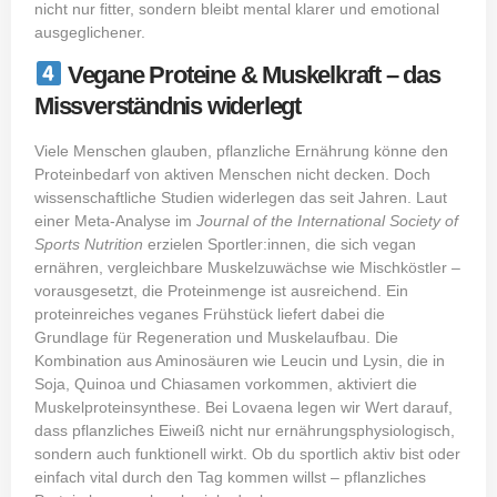
nicht nur fitter, sondern bleibt mental klarer und emotional
ausgeglichener.
Vegane Proteine & Muskelkraft – das
Missverständnis widerlegt
Viele Menschen glauben, pflanzliche Ernährung könne den
Proteinbedarf von aktiven Menschen nicht decken. Doch
wissenschaftliche Studien widerlegen das seit Jahren. Laut
einer Meta-Analyse im
Journal of the International Society of
Sports Nutrition
erzielen Sportler:innen, die sich vegan
ernähren, vergleichbare Muskelzuwächse wie Mischköstler –
vorausgesetzt, die Proteinmenge ist ausreichend. Ein
proteinreiches veganes Frühstück liefert dabei die
Grundlage für Regeneration und Muskelaufbau. Die
Kombination aus Aminosäuren wie Leucin und Lysin, die in
Soja, Quinoa und Chiasamen vorkommen, aktiviert die
Muskelproteinsynthese. Bei Lovaena legen wir Wert darauf,
dass pflanzliches Eiweiß nicht nur ernährungsphysiologisch,
sondern auch funktionell wirkt. Ob du sportlich aktiv bist oder
einfach vital durch den Tag kommen willst – pflanzliches