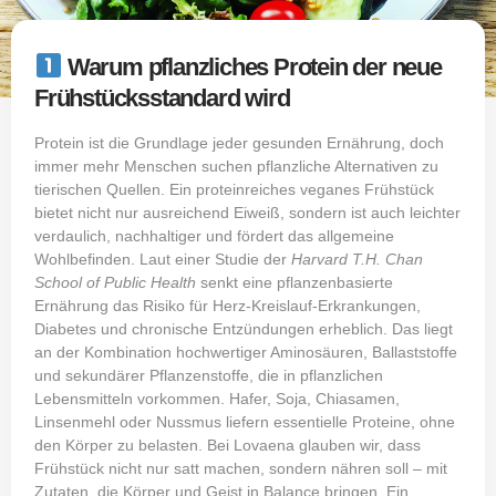
Warum pflanzliches Protein der neue
Frühstücksstandard wird
Protein ist die Grundlage jeder gesunden Ernährung, doch
immer mehr Menschen suchen pflanzliche Alternativen zu
tierischen Quellen. Ein proteinreiches veganes Frühstück
bietet nicht nur ausreichend Eiweiß, sondern ist auch leichter
verdaulich, nachhaltiger und fördert das allgemeine
Wohlbefinden. Laut einer Studie der
Harvard T.H. Chan
School of Public Health
senkt eine pflanzenbasierte
Ernährung das Risiko für Herz-Kreislauf-Erkrankungen,
Diabetes und chronische Entzündungen erheblich. Das liegt
an der Kombination hochwertiger Aminosäuren, Ballaststoffe
und sekundärer Pflanzenstoffe, die in pflanzlichen
Lebensmitteln vorkommen. Hafer, Soja, Chiasamen,
Linsenmehl oder Nussmus liefern essentielle Proteine, ohne
den Körper zu belasten. Bei Lovaena glauben wir, dass
Frühstück nicht nur satt machen, sondern nähren soll – mit
Zutaten, die Körper und Geist in Balance bringen. Ein