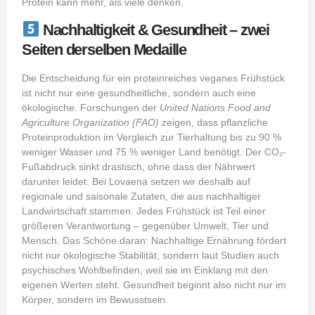
Protein kann mehr, als viele denken.
Nachhaltigkeit & Gesundheit – zwei
Seiten derselben Medaille
Die Entscheidung für ein proteinreiches veganes Frühstück
ist nicht nur eine gesundheitliche, sondern auch eine
ökologische. Forschungen der
United Nations Food and
Agriculture Organization (FAO)
zeigen, dass pflanzliche
Proteinproduktion im Vergleich zur Tierhaltung bis zu 90 %
weniger Wasser und 75 % weniger Land benötigt. Der CO₂-
Fußabdruck sinkt drastisch, ohne dass der Nährwert
darunter leidet. Bei Lovaena setzen wir deshalb auf
regionale und saisonale Zutaten, die aus nachhaltiger
Landwirtschaft stammen. Jedes Frühstück ist Teil einer
größeren Verantwortung – gegenüber Umwelt, Tier und
Mensch. Das Schöne daran: Nachhaltige Ernährung fördert
nicht nur ökologische Stabilität, sondern laut Studien auch
psychisches Wohlbefinden, weil sie im Einklang mit den
eigenen Werten steht. Gesundheit beginnt also nicht nur im
Körper, sondern im Bewusstsein.