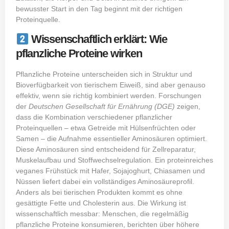
bewusster Start in den Tag beginnt mit der richtigen
Proteinquelle.
Wissenschaftlich erklärt: Wie
pflanzliche Proteine wirken
Pflanzliche Proteine unterscheiden sich in Struktur und
Bioverfügbarkeit von tierischem Eiweiß, sind aber genauso
effektiv, wenn sie richtig kombiniert werden. Forschungen
der
Deutschen Gesellschaft für Ernährung (DGE)
zeigen,
dass die Kombination verschiedener pflanzlicher
Proteinquellen – etwa Getreide mit Hülsenfrüchten oder
Samen – die Aufnahme essentieller Aminosäuren optimiert.
Diese Aminosäuren sind entscheidend für Zellreparatur,
Muskelaufbau und Stoffwechselregulation. Ein proteinreiches
veganes Frühstück mit Hafer, Sojajoghurt, Chiasamen und
Nüssen liefert dabei ein vollständiges Aminosäureprofil.
Anders als bei tierischen Produkten kommt es ohne
gesättigte Fette und Cholesterin aus. Die Wirkung ist
wissenschaftlich messbar: Menschen, die regelmäßig
pflanzliche Proteine konsumieren, berichten über höhere