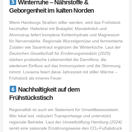
Winterruhe – Nährstoffe &
Geborgenheit im kalten Norden
Wenn Hamburgs Straßen stiller werden, wird das Frühstück
herzhafter. Haferbrei mit Bratapfel, Mandelmilch und
Ahornsirup liefert komplexe Kohlenhydrate und Magnesium
für Nervenstärke. Regionale Wurzelgemüse und fermentierte
Zutaten wie Sauerkraut ergänzen die Winterküche. Laut der
Deutschen Gesellschaft für Ernährungsmedizin (2025)
stärken probiotische Lebensmittel die Darmflora, die
wiederum Einfluss auf das Immunsystem und die Stimmung
nimmt. Lovaena feiert diese Jahreszeit mit stiller Wärme –
Frühstück als inneres Feuer.
Nachhaltigkeit auf dem
Frühstückstisch
Regionalität ist auch ein Statement für Umweltbewusstsein.
Wer lokal isst, reduziert Transportwege und unterstützt
regionale Betriebe. Laut der
Umweltstiftung Hamburg (2024)
senkt eine saisonale Ernährungsweise den CO₂-Fußabdruck