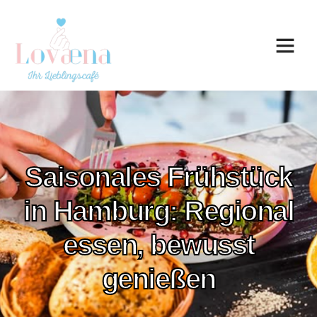
Saisonales Frühstück
in Hamburg: Regional
essen, bewusst
genießen