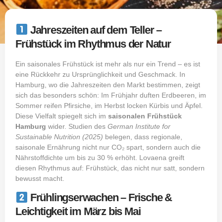
Jahreszeiten auf dem Teller –
Frühstück im Rhythmus der Natur
Ein saisonales Frühstück ist mehr als nur ein Trend – es ist
eine Rückkehr zu Ursprünglichkeit und Geschmack. In
Hamburg, wo die Jahreszeiten den Markt bestimmen, zeigt
sich das besonders schön: Im Frühjahr duften Erdbeeren, im
Sommer reifen Pfirsiche, im Herbst locken Kürbis und Äpfel.
Diese Vielfalt spiegelt sich im
saisonalen Frühstück
Hamburg
wider. Studien des
German Institute for
Sustainable Nutrition (2025)
belegen, dass regionale,
saisonale Ernährung nicht nur CO₂ spart, sondern auch die
Nährstoffdichte um bis zu 30 % erhöht. Lovaena greift
diesen Rhythmus auf: Frühstück, das nicht nur satt, sondern
bewusst macht.
Frühlingserwachen – Frische &
Leichtigkeit im März bis Mai