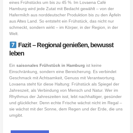
eines Frühstücks um bis zu 45 %. Im Lovaena Café
Hamburg wird jede Zutat mit Bedacht gewählt – von der
Hafermilch aus norddeutscher Produktion bis zu den Äpfeln
aus Altes Land. So entsteht ein Frühstück, das nicht nur
schmeckt, sondern wirkt – im Körper, in der Region, in der
Welt.
Fazit – Regional genießen, bewusst
leben
Ein
saisonales Frühstück in Hamburg
ist keine
Einschränkung, sondern eine Bereicherung. Es verbindet
Geschmack mit Achtsamkeit, Genuss mit Verantwortung.
Lovaena
steht für diese Haltung: Frühstück als Spiegel der
Jahreszeit, als Verbindung von Mensch und Natur. Wer im
Rhythmus der Jahreszeiten isst, lebt nachhaltiger, gesünder
und glücklicher. Denn echte Frische wächst nicht im Regal –
sie wächst mit der Sonne, dem Regen und der Erde, die uns
umgibt.