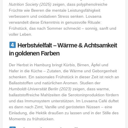
Nutrition Society (2025)
zeigen, dass polyphenolreiche
Früchte wie Beeren die mentale Leistungsfähigkeit
verbessern und oxidativen Stress senken. Lovaena
verwandelt diese Erkenntnis in genussvolle Rituale:
Frühstück, das nach Sommer schmeckt – sonnig, sanft und
voller Leben.
Herbstvielfalt – Wärme & Achtsamkeit
in goldenen Farben
Der Herbst in Hamburg bringt Kürbis, Birnen, Äpfel und
Hafer in die Küche – Zutaten, die Wärme und Geborgenheit
schenken. Ein saisonales Frühstück in dieser Zeit ist reich an
Ballaststoffen und natürlichen Aromen. Studien der
Humboldt-Universität Berlin (2023)
zeigen, dass warme,
ballaststoffreiche Mahlzeiten die Serotoninproduktion fördern
und das Immunsystem unterstützen. Im Lovaena Café duftet
es dann nach Zimt, Vanille und gerösteten Nüssen – eine
Einladung, die Hektik draußen zu lassen und in der Stille des
Moments zu frühstücken.