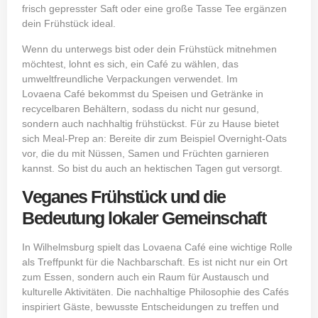
frisch gepresster Saft oder eine große Tasse Tee ergänzen
dein Frühstück ideal.
Wenn du unterwegs bist oder dein Frühstück mitnehmen
möchtest, lohnt es sich, ein Café zu wählen, das
umweltfreundliche Verpackungen verwendet. Im
Lovaena Café bekommst du Speisen und Getränke in
recycelbaren Behältern, sodass du nicht nur gesund,
sondern auch nachhaltig frühstückst. Für zu Hause bietet
sich Meal‑Prep an: Bereite dir zum Beispiel Overnight‑Oats
vor, die du mit Nüssen, Samen und Früchten garnieren
kannst. So bist du auch an hektischen Tagen gut versorgt.
Veganes Frühstück und die
Bedeutung lokaler Gemeinschaft
In Wilhelmsburg spielt das Lovaena Café eine wichtige Rolle
als Treffpunkt für die Nachbarschaft. Es ist nicht nur ein Ort
zum Essen, sondern auch ein Raum für Austausch und
kulturelle Aktivitäten. Die nachhaltige Philosophie des Cafés
inspiriert Gäste, bewusste Entscheidungen zu treffen und