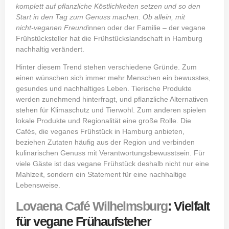
komplett auf pflanzliche Köstlichkeiten setzen und so den
Start in den Tag zum Genuss machen. Ob allein, mit
nicht‑veganen Freund
innen oder der Familie – der vegane
Frühstücksteller hat die Frühstückslandschaft in Hamburg
nachhaltig verändert.
Hinter diesem Trend stehen verschiedene Gründe. Zum
einen wünschen sich immer mehr Menschen ein bewusstes,
gesundes und nachhaltiges Leben. Tierische Produkte
werden zunehmend hinterfragt, und pflanzliche Alternativen
stehen für Klimaschutz und Tierwohl. Zum anderen spielen
lokale Produkte und Regionalität eine große Rolle. Die
Cafés, die veganes Frühstück in Hamburg anbieten,
beziehen Zutaten häufig aus der Region und verbinden
kulinarischen Genuss mit Verantwortungsbewusstsein. Für
viele Gäste ist das vegane Frühstück deshalb nicht nur eine
Mahlzeit, sondern ein Statement für eine nachhaltige
Lebensweise.
Lovaena Café Wilhelmsburg
: Vielfalt
für vegane Frühaufsteher