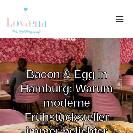
Bacon & Egg in
Hamburg: Warum
moderne
Frühstücksteller
immer beliebter