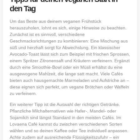
den Tag
Um das Beste aus deinem veganen Frühstück
herauszuholen, lohnt es sich, einige Hinweise zu beachten.
Zunächst ist es sinnvoll, verschiedene
Geschmacksrichtungen zu kombinieren: Eine Mischung aus
süß und herzhaft sorgt für Abwechslung. Ein klassischer
Avocado‑Toast lässt sich zum Beispiel mit frischen Sprossen,
einem Spritzer Zitronensaft und Kräutern verfeinern. Ergänzt
durch eine Smoothie‑Bowl oder ein Müsli erhältst du eine
ausgewogene Mahlzeit, die lange satt macht. Viele Cafés
bieten auch hausgemachte Marmeladen und Aufstriche an –
diese eignen sich perfekt, um vegane Brötchen oder Waffeln
zu verfeinern.
Ein weiterer Tipp ist die Auswahl der richtigen Getränke.
Pflanzliche Milchalternativen wie Hafer-, Mandel‑ oder
Sojamilch sind längst Standard in den meisten Cafés. Im
Lovaena Café kannst du zwischen verschiedenen Sorten
wählen und so deinen Kaffee oder Tee individuell anpassen.
Achte zudem auf ausreichende Flüssigkeitszufuhr – ein