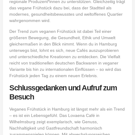
regionale Produzent*innen zu unterstützen. Gleichzeitig trägt
das vegane Frühstück dazu bei, dass der Stadtteil als
modernes, gesundheitsbewusstes und weltoffenes Quartier
wahrgenommen wird.
Der Trend zum veganen Frühstück ist dabei Teil einer
größeren Bewegung, die Gesundheit, Ethik und Umwelt
gleichermaßen in den Blick nimmt. Wenn du in Hamburg
unterwegs bist, lohnt es sich, neue Cafés auszuprobieren
und unterschiedliche Kreationen zu entdecken. Die Vielfalt
reicht von traditionellen deutschen Backwaren in veganer
Variante bis hin zu internationalen Einflüssen – so wird das
Frühstück jeden Tag zu einem neuen Erlebnis.
Schlussgedanken und Aufruf zum
Besuch
Veganes Frühstück in Hamburg ist längst mehr als ein Trend
– es ist ein Lebensgefühl. Das Lovaena Café in
Wilhelmsburg zeigt exemplarisch, wie Genuss,
Nachhaltigkeit und Gastfreundschaft harmonisch
zusammenspielen können. Mit abwechslungsreichen