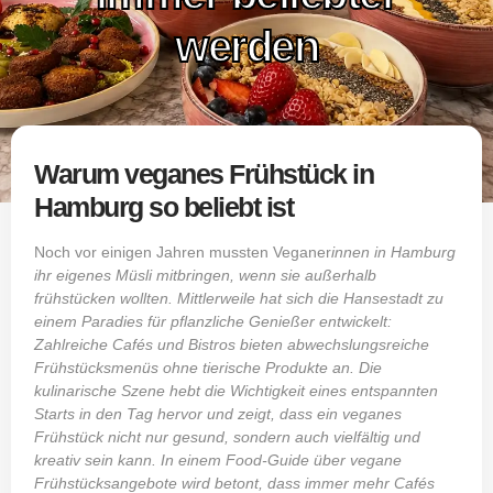
werden
Warum veganes Frühstück in
Hamburg so beliebt ist
Noch vor einigen Jahren mussten Veganer
innen in Hamburg
ihr eigenes Müsli mitbringen, wenn sie außerhalb
frühstücken wollten. Mittlerweile hat sich die Hansestadt zu
einem Paradies für pflanzliche Genießer entwickelt:
Zahlreiche Cafés und Bistros bieten abwechslungsreiche
Frühstücksmenüs ohne tierische Produkte an. Die
kulinarische Szene hebt die Wichtigkeit eines entspannten
Starts in den Tag hervor und zeigt, dass ein veganes
Frühstück nicht nur gesund, sondern auch vielfältig und
kreativ sein kann. In einem Food‑Guide über vegane
Frühstücksangebote wird betont, dass immer mehr Cafés